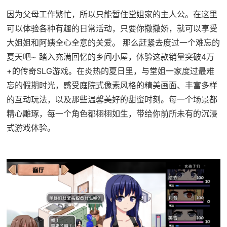
因为父母工作繁忙，所以只能暂住堂姐家的主人公。在这里
可以体验各种有趣的日常活动，只要你撒撒娇，就可以享受
大姐姐和阿姨全心全意的关爱。 那么赶紧去度过一个难忘的
夏天吧~ 踏入充满回忆的乡间小屋，体验这款销量突破4万
+的传奇SLG游戏。在炎热的夏日里，与堂姐一家度过最难
忘的假期时光，感受庭院式像素风格的精美画面、丰富多样
的互动玩法，以及那些温馨美好的甜蜜时刻。每一个场景都
精心雕琢，每一个角色都栩栩如生，带给你前所未有的沉浸
式游戏体验。