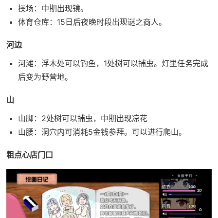
操场：中期出现镜。
体育仓库：15日后夜晚时段出现谜之商人。
河边
河滩：浮木处可以钓鱼，1处树可以捕虫。灯里任务完成
后变为野营地。
山
山脚：2处树可以捕虫，中期出现凉花
山腰：洞穴内可消耗5金钱参拜。可以进行爬山。
粗点心店门口