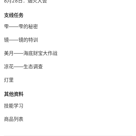
8月28日：烟火大会
支线任务
雫——雫的秘密
镜——镜的特训
美月——海底财宝大作战
凉花——生态调查
灯里
其他资料
技能学习
商品列表