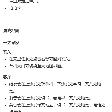
得鱼或迷之碎片。
拍拍卡：
游戏地图
一之濑家
玄关：
在家里任意处点击右键可回到玄关。
单机大门可切换至大地图界面。
客厅：
结衣会在上沙发处玩手机，下沙发处学习，茶几处睡
觉。
莉音会在上沙发处读书、看电视，茶几处睡觉。
美雪会在上沙发端茶站立、读书，茶几处睡觉、电话处